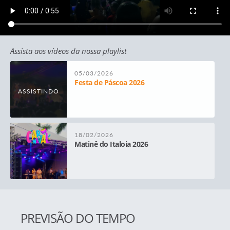
Assista aos vídeos da nossa playlist
05/03/2026
Festa de Páscoa 2026
ASSISTINDO
18/02/2026
Matinê do Italoia 2026
25/01/2026
Verão Kids
PREVISÃO DO TEMPO