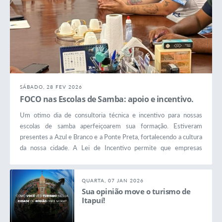
SÁBADO, 28 FEV 2026
FOCO nas Escolas de Samba: apoio e incentivo.
Um otimo dia de consultoria técnica e incentivo para nossas
escolas de samba aperfeiçoarem sua formação. Estiveram
presentes a Azul e Branco e a Ponte Preta, fortalecendo a cultura
da nossa cidade. A Lei de Incentivo permite que empresas
destinem parte dos impostos para apoiar projetos culturais, que
se transformam em investimento
em oficinas, capacitação,
organização e descoberta de novos talentos em...
QUARTA, 07 JAN 2026
Sua opinião move o turismo de
Itapuí!