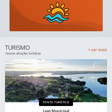
TURISMO
+ ver mais
Nossas atrações turísticas
PONTO TURÍSTICO
Lago Municipal