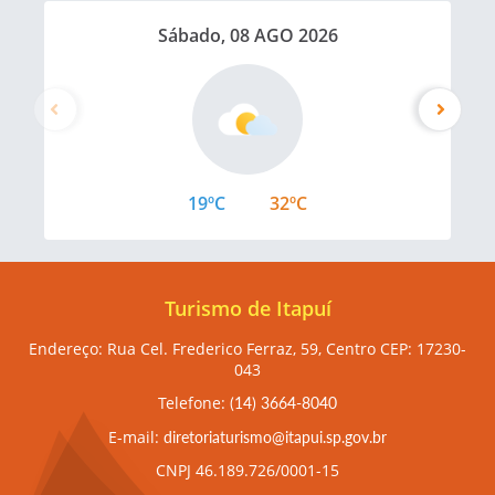
Sábado, 08 AGO 2026
19ºC
32ºC
Turismo de Itapuí
Endereço: Rua Cel. Frederico Ferraz, 59, Centro CEP: 17230-
043
Telefone:
(14) 3664-8040
E-mail:
diretoriaturismo@itapui.sp.gov.br
CNPJ 46.189.726/0001-15