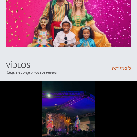
VÍDEOS
+ ver mais
Clique e confira nossos videos