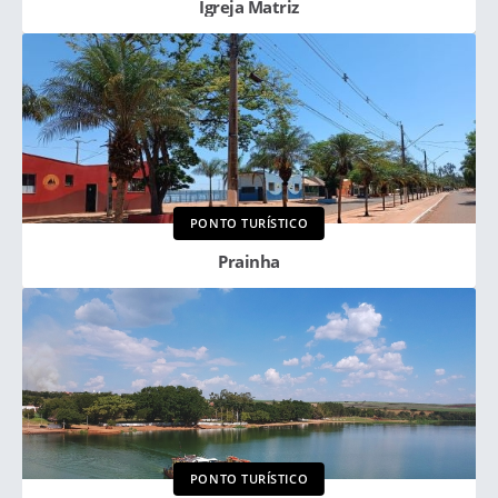
Igreja Matriz
PONTO TURÍSTICO
Prainha
PONTO TURÍSTICO