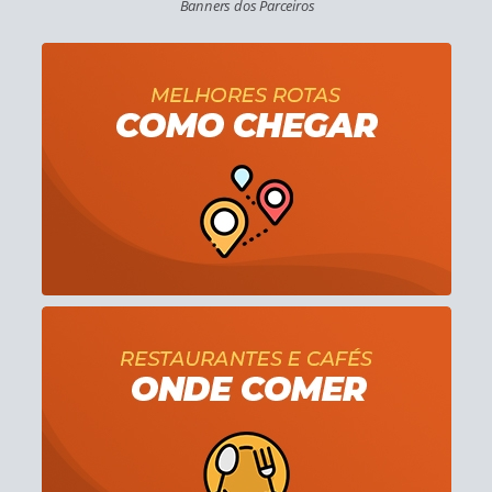
Banners dos Parceiros