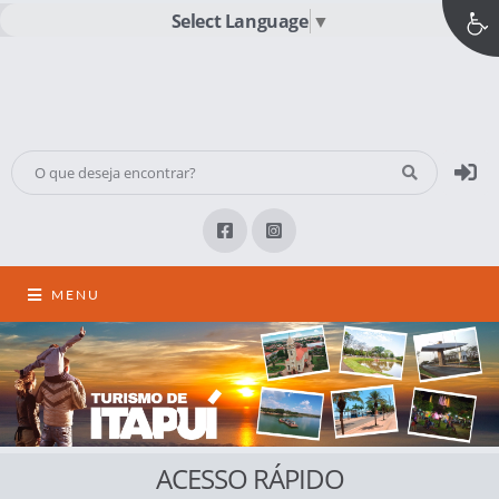
Select Language
▼
MENU
ACESSO RÁPIDO