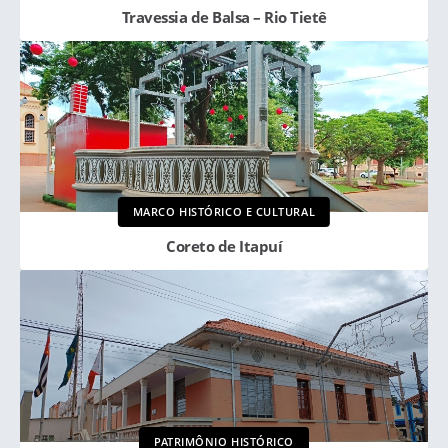
Travessia de Balsa – Rio Tietê
MARCO HISTÓRICO E CULTURAL
Coreto de Itapuí
PATRIMÔNIO HISTÓRICO