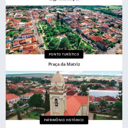
PONTO TURÍSTICO
Praça da Matriz
PATRIMÔNIO HISTÓRICO