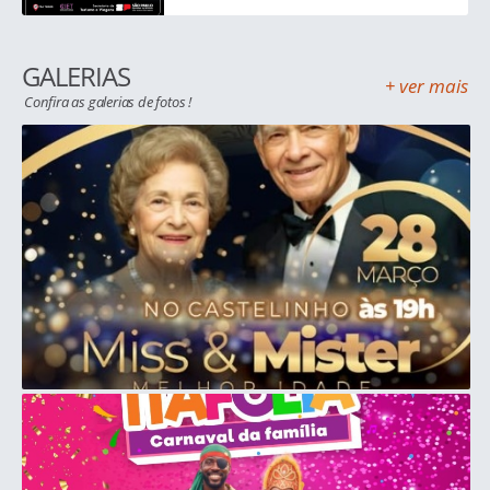
GALERIAS
+ ver mais
Confira as galerias de fotos !